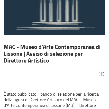
di
selezione
per
Direttore
Artistico
MAC - Museo d'Arte Contemporanea di
Lissone | Avviso di selezione per
Direttore Artistico
È stato pubblicato il bando di selezione per la ricerca
della figura di Direttore Artistico del MAC – Museo
d’Arte Contemporanea di Lissone (MB). Il Direttore