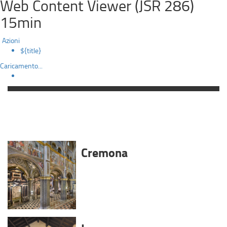
Web Content Viewer (JSR 286)
15min
Azioni
${title}
Caricamento...
Cremona