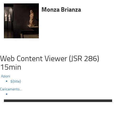
Monza Brianza
Web Content Viewer (JSR 286)
15min
Azioni
${title}
Caricamento...