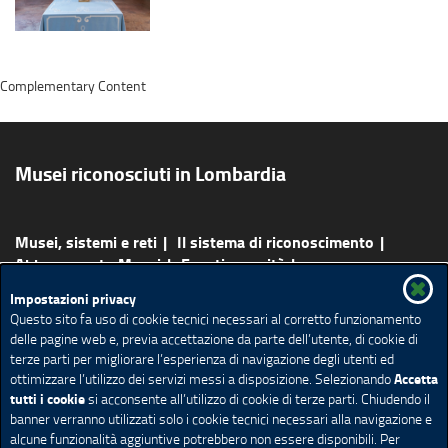
Complementary Content
Musei riconosciuti in Lombardia
Musei, sistemi e reti
Il sistema di riconoscimento
Abbonamento Musei
Eventi e novità
Bandi e opportunità
Percorsi e attività
Scopri i musei
Impostazioni privacy
Ricerca Musei
Questo sito fa uso di cookie tecnici necessari al corretto funzionamento
delle pagine web e, previa accettazione da parte dell’utente, di cookie di
terze parti per migliorare l’esperienza di navigazione degli utenti ed
Redazione
Privacy
Note Legali
Accessibilità
Accetta
ottimizzare l’utilizzo dei servizi messi a disposizione. Selezionando
Cookie policy
Impostazione Cookie
tutti i cookie
si acconsente all’utilizzo di cookie di terze parti. Chiudendo il
banner verranno utilizzati solo i cookie tecnici necessari alla navigazione e
alcune funzionalità aggiuntive potrebbero non essere disponibili. Per
(link
(link
(link
(link