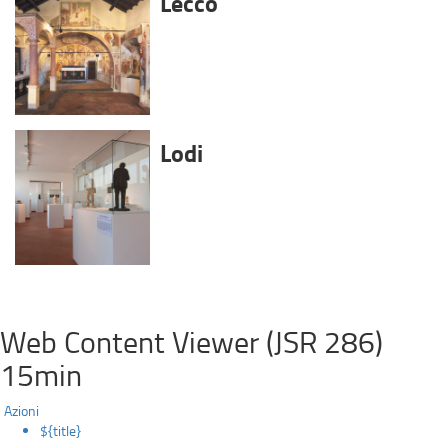
Lecco
Lodi
Web Content Viewer (JSR 286)
15min
Azioni
${title}