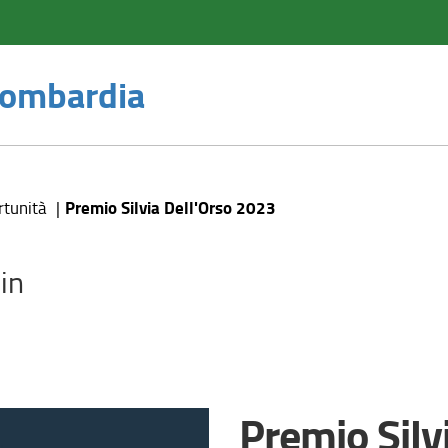
 Lombardia
Premio Silvia Dell'Orso 2023
rtunità
in
Premio Silv