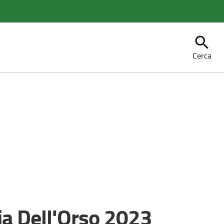
search
Cerca
ia Dell'Orso 2023