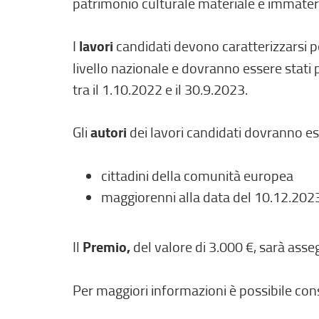
patrimonio culturale materiale e immater
I
lavori
candidati devono caratterizzarsi pe
livello nazionale e dovranno essere stati
tra il 1.10.2022 e il 30.9.2023.
Gli
autori
dei lavori candidati dovranno es
cittadini della comunità europea
maggiorenni alla data del 10.12.202
Il
Premio,
del valore di 3.000 €, sarà asse
Per maggiori informazioni è possibile cons