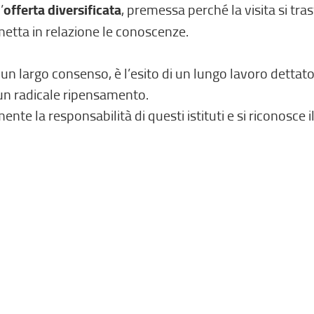
’
offerta diversificata
, premessa perché la visita si tra
e metta in relazione le conoscenze.
 largo consenso, è l’esito di un lungo lavoro dettato 
un radicale ripensamento.
nte la responsabilità di questi istituti e si riconosce i