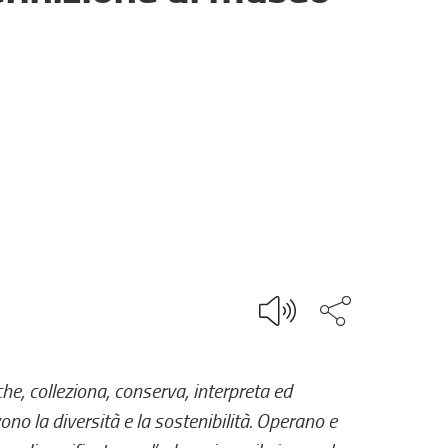
Condividi q
che, colleziona, conserva, interpreta ed
ono la diversità e la sostenibilità. Operano e