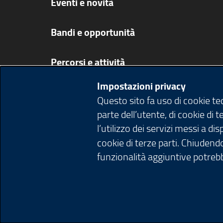
Eventi e novità
Bandi e opportunità
Percorsi e attività
Impostazioni privacy
Scopri i musei
Questo sito fa uso di cookie t
parte dell’utente, di cookie di 
Ricerca Musei
l’utilizzo dei servizi messi a d
cookie di terze parti. Chiudendo
funzionalità aggiuntive potrebb
© Copyright Regione Lombardia tutti i diri