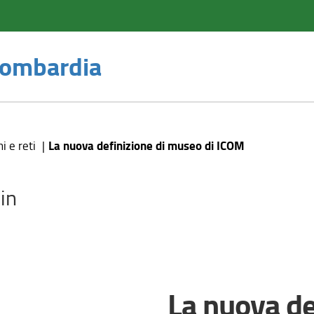
 Lombardia
La nuova definizione di museo di ICOM
i e reti
in
La nuova de