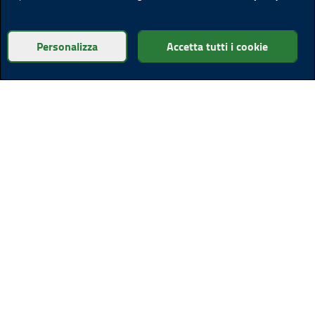
Personalizza
Accetta tutti i cookie
Altre sedi