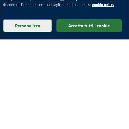
cookie policy
disponibili. Per conoscere i dettagli, consulta la nostra
Personalizza
Accetta tutti i cookie