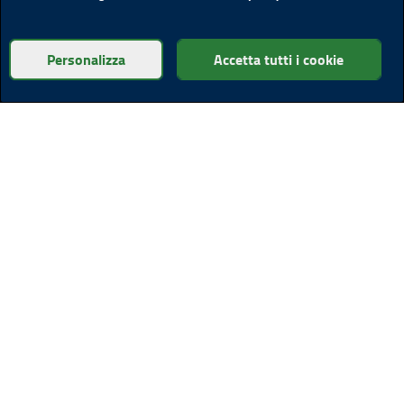
Personalizza
Accetta tutti i cookie
Altre sedi